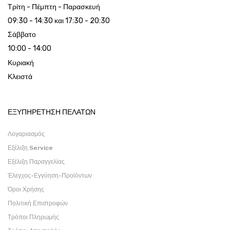
Τρίτη - Πέμπτη - Παρασκευή
09:30 - 14:30 και 17:30 - 20:30
Σάββατο
10:00 - 14:00
Κυριακή
Κλειστά
ΕΞΥΠΗΡΕΤΗΣΗ ΠΕΛΑΤΩΝ
Λογαριασμός
Εξέλιξη Service
Εξέλιξη Παραγγελίας
Έλεγχος-Εγγύηση-Προϊόντων
Όροι Χρήσης
Πολιτική Επιστροφών
Τρόποι Πληρωμής