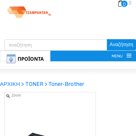
0
0
Αναζήτηση
MENU
ΠΡΟΪΟΝΤΑ
ΑΡΧΙΚΗ >
TONER >
Toner-Brother
Zoom
ΕΓΓΡΑΦΗ
ΕΙΣΟΔΟΣ
ΚΑΛΑΘΙ-ΑΓΟΡΩΝ